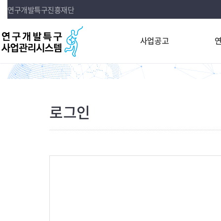
연구개발특구진흥재단
사업공고
로그인