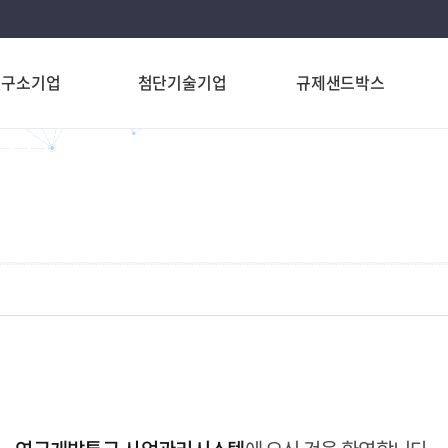
연구소기업
첨단기술기업
규제샌드박스