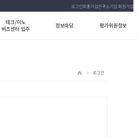
로그인
회원가입
연구소기업 회원가입
테크/이노
정보마당
평가위원정보
비즈센터 입주
>
로그인